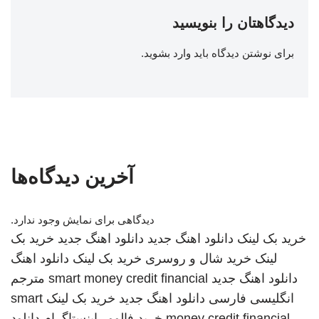
دیدگاهتان را بنویسید
برای نوشتن دیدگاه باید
وارد بشوید
.
آخرین دیدگاه‌ها
دیدگاهی برای نمایش وجود ندارد.
خرید بک لینک
دانلود اهنگ جدید
دانلود اهنگ جدید
خرید بک
لینک
خرید شال و روسری
خرید بک لینک
دانلود اهنگ
دانلود اهنگ جدید
smart money credit financial
مترجم
انگلیسی فارسی
دانلود اهنگ جدید
خرید بک لینک
smart
money credit financial
خرید فالوور اینستاگرام
دانلود