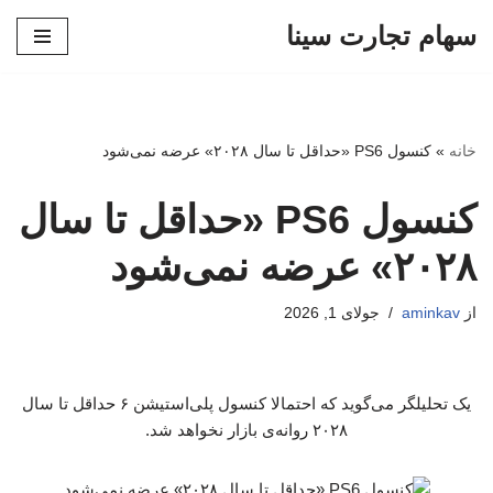
سهام تجارت سینا
پرش
به
محتوا
خانه
»
کنسول PS6 «حداقل تا سال ۲۰۲۸» عرضه نمی‌شود
کنسول PS6 «حداقل تا سال
۲۰۲۸» عرضه نمی‌شود
از
aminkav
جولای 1, 2026
یک تحلیلگر می‌گوید که احتمالا کنسول پلی‌استیشن ۶ حداقل تا سال
۲۰۲۸ روانه‌ی بازار نخواهد شد.