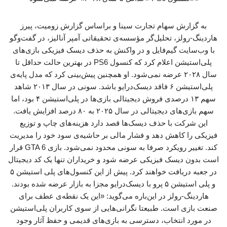
به گزارش سهام تجارت سینا و براساس گزارش زومیت، پیرز
هاردینگ-رولز، تحلیل‌گر مؤسسه‌ی تحقیقاتی آمپر آنالیز، در گفت‌وگو
با وب‌سایت گیم‌فایل و در واکنش به حذف دیسک فیزیکی بازی‌های
پلی‌استیشن اعلام کرد که کنسول PS6 در بهترین حالت حداقل تا
سال ۲۰۲۸ عرضه نمی‌شود. او همچنین پیش‌بینی کرد که مدل پایه‌ی
پلی‌استیشن ۶ فاقد دیسک‌درایو باشد. سونی در سال ۲۰۱۳ شاهد
سهم ۱۳ درصدی فروش دیجیتالی بازی‌ها در پلی‌استیشن ۴ بود، اما
سهم بازی‌های دیجیتالی در سال ۲۰۲۵ به ۸۰ درصد افزایش یافت.
این شرکت با حذف دیسک‌ها قصد دارد هزینه‌های چاپ و توزیع
فیزیکی را کاهش دهد و فشار مالی بر حاشیه‌ی سود خود را مدیریت
کند. تغییر رویکرد صرفا به سونی محدود نمی‌شود. بازی GTA 6 قرار
است بدون دیسک فیزیکی عرضه شود و خریداران تنها یک کد دیجیتال
در جعبه دریافت خواهند کرد. پیش از این کنسول‌های پلی‌ استیشن ۵
و پلی‌ استیشن ۵ پرو با دیسک‌درایو مجزا به بازار عرضه شده بودند.
هاردینگ-رولز در این‌باره می‌گوید: «این یک نقطه‌ی عطف برای
صنعت بازی است. طبیعتا نگرانی‌هایی از سوی کاربران پلی‌استیشن
در مورد انتخاب، دسترسی به بازی‌های قدیمی و حفظ آثار وجود