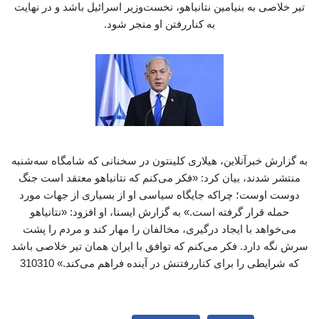
تیر خلاصی به بنیامین نتانیاهو، نخست‌وزیر اسرائیل باشد و در نهایت
به کناررفتن او منجر شود.
به گزارش خبرآنلاین، هیلاری کلینتون در سخنانی که شامگاه سه‌شنبه
منتشر شدند، بیان کرد: «فکر می‌کنم که نتانیاهو معتقد است جنگ
دوست اوست؛ چراکه جایگاه سیاسی او از بسیاری از جهات مورد
حمله قرار گرفته است.» به گزارش ایسنا، او افزود: «نتانیاهو
می‌خواهد با ایجاد درگیری، مخالفان را مهار کند و مردم را پشت
سرش نگه دارد. فکر می‌کنم که توافق با ایران همان تیر خلاصی باشد
که شرایطی را برای کناررفتنش در آینده فراهم می‌کند.» 310310