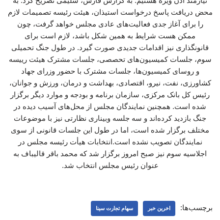
نیازمند اذن ویژه هستیم. به گزارش فارس، سلیمی تصریح کرد: به
محض دریافت پاسخ درخواست استیذان، هیئت رئیسه تصمیمات لازم
را برای آغاز جدی فعالیت‌های عادی مجلس خواهد گرفت، چون
ممکن هست شرایط به همین شکل باشد، لازم است برای
قانونگذاری نیز اقدامات جدیدی صورت گیرد. در طول جنگ تحمیلی
سوم، جلسات کمیسیون‌های تحصصی، جلسات مشترک هیئت رییسه
و روسای کمیسیون‌ها، جلسات مشترک با حضور وزرای جهاد
کشاورزی، نفت، نیرو، اقتصادی، بهداشت و درمان، ورزش و جوانان،
رئیس کل بانک مرکزی، سازمان برنامه و بودجه و موارد دیگر برگزار
شده است. همچنین نمایندگان مجلس از محل‌های آسیب دیده در
جنگ بازدید کرده‌اند و سه جلسه وبیناری ‌نظارتی نیز با موضوعات
مختلف برگزار شده است، اما در طول این جلسات قانونی از سوی
نمایندگان تصویب نشده است.انتخابات هیأت‌ رئیسه مجلس در
اجلاسیه سوم نیز صبح امروز برگزار شد که محمد باقر قالیباف به
عنوان رئیس مجلس انتخاب شد.
برچسب‌ها:
اخرین خبر
سهام تجارت سینا