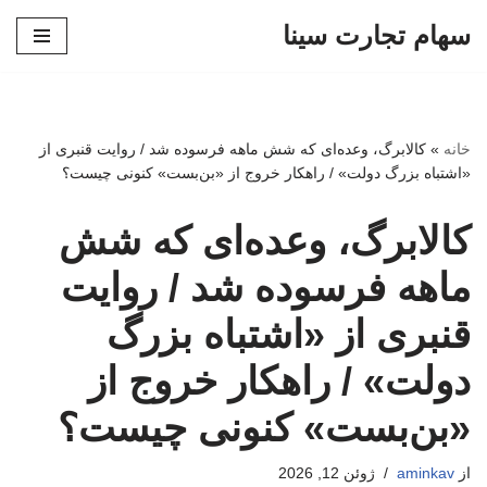
سهام تجارت سینا
پرش
به
محتوا
خانه
»
کالابرگ، وعده‌ای که شش ماهه فرسوده شد / روایت قنبری از
«اشتباه بزرگ دولت» / راهکار خروج از «بن‌بست» کنونی چیست؟
کالابرگ، وعده‌ای که شش
ماهه فرسوده شد / روایت
قنبری از «اشتباه بزرگ
دولت» / راهکار خروج از
«بن‌بست» کنونی چیست؟
از
aminkav
ژوئن 12, 2026