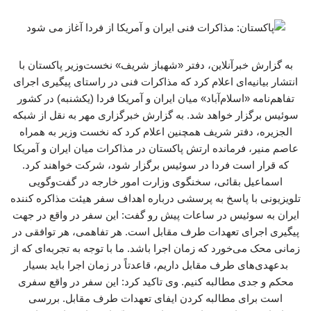
به گزارش خبرآنلاین، دفتر «شهباز شریف» نخست‌وزیر پاکستان با
انتشار بیانیه‌ای اعلام کرد که مذاکرات فنی در راستای پیگیری اجرای
تفاهم‌نامه «اسلام‌آباد» میان ایران و آمریکا فردا (یکشنبه) در کشور
سوئیس برگزار خواهد شد. به گزارش خبرگزاری مهر به نقل از شبکه
الجزیره، دفتر شریف همچنین اعلام کرد که نخست وزیر به همراه
عاصم منیر، فرمانده ارتش پاکستان در مذاکرات میان ایران و آمریکا
که قرار است فردا در سوئیس برگزار شود، شرکت خواهند کرد.
اسماعیل بقائی، سخنگوی وزارت امور خارجه در گفت‌وگویی
تلویزیونی با پاسخ به پرسشی درباره اهداف سفر هیئت مذاکره کننده
ایران به سوئیس در ساعات پیش رو گفت: این سفر در واقع در جهت
پیگیری اجرای تعهدات طرف مقابل است. هر تفاهمی، هر توافقی در
زمانی محک می‌خورد که زمان اجرا باشد. ما با توجه به تجربه‌ای که از
بدعهدی‌های طرف مقابل داریم، قاعدتاً در زمان اجرا باید بسیار
محکم و جدی مطالبه کنیم. وی تاکید کرد: این سفر در واقع سفری
است برای مطالبه کردن ایفای تعهدات طرف مقابل. بررسی