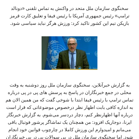
سخنگوی سازمان ملل متحد در واکنش به تماس تلفنی «دونالد
ترامپ» رئیس جمهوری آمریکا با رئیس فیفا و تعلیق کارت قرمز
بازیکن تیم این کشور تاکید کرد: ورزش هرگز نباید سیاسی شود.
به گزارش خبرآنلاین، سخنگوی سازمان ملل روز دوشنبه به وقت
محلی در جمع خبرنگاران در پاسخ به پرسش های پی در پی درباره
تماس ترامپ با رئیس فیفا ابتدا با شوخی گفت که من همین الان هم
به اندازه کافی بابت اظهار نظر درخصوص موضوعاتی که قرار است
درباره‌ آنها اظهارنظر کنم، دچار دردسر می‌شوم. به گزارش خبرنگار
ایرنا، دوجاریک افزود: من همچنان یک تماشاگر پرشور فوتبال باقی
می‌مانم و امیدوارم این ورزش کاملا در چارچوب قوانین خود انجام
شود. اما سخنگوی سازمان ملل در پی سوالات پی در پی خبرنگاران