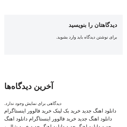
دیدگاهتان را بنویسید
برای نوشتن دیدگاه باید
وارد بشوید
.
آخرین دیدگاه‌ها
دیدگاهی برای نمایش وجود ندارد.
دانلود اهنگ جدید
خرید بک لینک
خرید فالوور اینستاگرام
دانلود اهنگ جدید
خرید فالوور اینستاگرام
دانلود اهنگ
جدید
دانلود اهنگ جدید
دانلود اهنگ جدید
خرید شال و