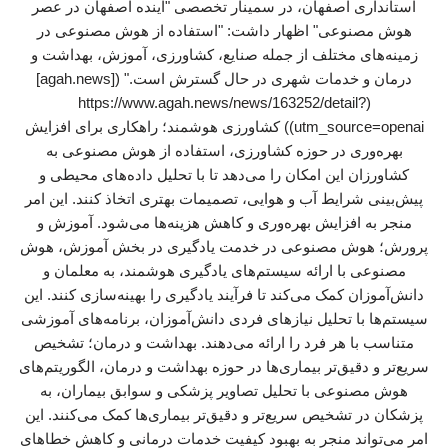
استانداری اصفهان، در سمینار تخصصی "آینده اصفهان در عصر
هوش مصنوعی" اظهار داشت: "استفاده از هوش مصنوعی در
زمینه‌های مختلف از جمله صنایع، کشاورزی، آموزش، بهداشت و
درمان و خدمات شهری در حال گسترش است." ([agah.news]
(https://www.agah.news/news/163252/detail?
utm_source=openai)) کشاورزی هوشمند؛ راهکاری برای افزایش
بهره‌وری در حوزه کشاورزی، استفاده از هوش مصنوعی به
کشاورزان این امکان را می‌دهد تا با تحلیل داده‌های محیطی و
پیش‌بینی شرایط آب و هوایی، تصمیمات بهتری اتخاذ کنند. این امر
منجر به افزایش بهره‌وری و کاهش هزینه‌ها می‌شود. آموزش و
پرورش؛ هوش مصنوعی در خدمت یادگیری در بخش آموزش، هوش
مصنوعی با ارائه سیستم‌های یادگیری هوشمند، به معلمان و
دانش‌آموزان کمک می‌کند تا فرآیند یادگیری را بهینه‌سازی کنند. این
سیستم‌ها با تحلیل نیازهای فردی دانش‌آموزان، برنامه‌های آموزشی
متناسب با هر فرد را ارائه می‌دهند. بهداشت و درمان؛ تشخیص
سریع‌تر و دقیق‌تر بیماری‌ها در حوزه بهداشت و درمان، الگوریتم‌های
هوش مصنوعی با تحلیل تصاویر پزشکی و سوابق بیماران، به
پزشکان در تشخیص سریع‌تر و دقیق‌تر بیماری‌ها کمک می‌کنند. این
امر می‌تواند منجر به بهبود کیفیت خدمات درمانی و کاهش خطاهای