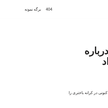
404
برگه نمونه
رباره
د
نونی در کرانه باختری را