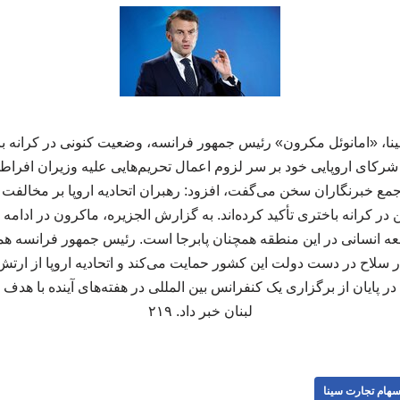
ا، «امانوئل مکرون» رئیس جمهور فرانسه، وضعیت کنونی در کرانه با
شرکای اروپایی خود بر سر لزوم اعمال تحریم‌هایی علیه وزیران افراطی 
جمع خبرنگاران سخن می‌گفت، افزود: رهبران اتحادیه اروپا بر مخالفت
ر کرانه باختری تأکید کرده‌اند. به گزارش الجزیره، ماکرون در ادامه با
اجعه انسانی در این منطقه همچنان پابرجا است. رئیس جمهور فرانسه هم
 سلاح در دست دولت این کشور حمایت می‌کند و اتحادیه اروپا از ارتش 
در پایان از برگزاری یک کنفرانس بین المللی در هفته‌های آینده با ه
لبنان خبر داد. ۲۱۹
هام تجارت سینا