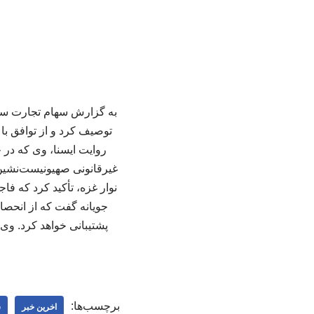
به گزارش سهام تجارت سین
توصیف کرد و از توافق با 
روایت ایسنا، وی که در 
غیرقانونی صهیونیست‌نشین د
نوار غزه، تأکید کرد که ف
جویانه گفت که از انحصار
پشتیبانی خواهد کرد. وی 
برچسب‌ها:
اخرین خبر
س