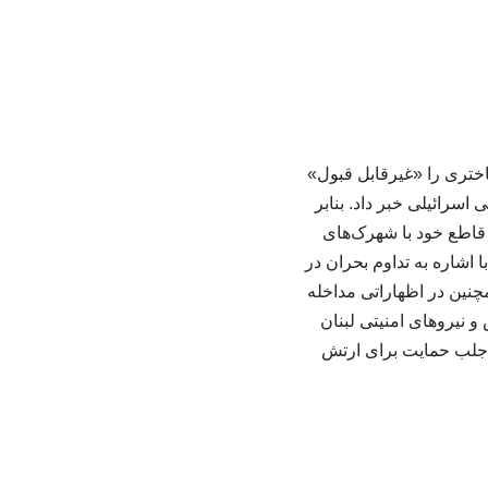
ختری را «غیرقابل قبول»
اسرائیلی خبر داد. بنابر
 قاطع خود با شهرک‌های
 اشاره به تداوم بحران در
چنین در اظهاراتی مداخله
و نیروهای امنیتی لبنان
دف جلب حمایت برای ارتش