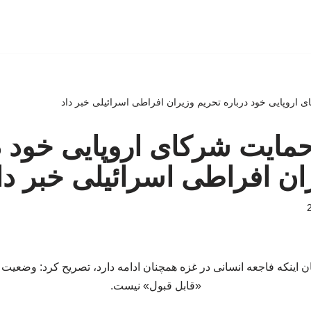
اروپایی خود درباره تحریم‌ وزیران افراطی اسرائیلی خبر داد
مایت شرکای اروپایی خود د
ران افراطی اسرائیلی خبر دا
ن اینکه فاجعه انسانی در غزه همچنان ادامه دارد، تصریح کرد: وضعیت ک
«قابل قبول» نیست.