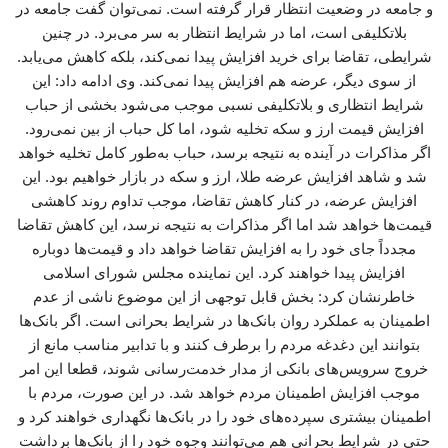
و جامعه در وضعیت انتظار قرار گرفته است. نمی‌توان گفت جامعه در
بلاتکلیفی است، اما در شرایط انتظار به سر می‌برد. در چنین
شرایطی، تقاضا برای خرید افزایش پیدا نمی‌کند، بلکه کاهش می‌یابد.
از سوی دیگر، عرضه هم افزایش پیدا نمی‌کند. وی ادامه داد: این
شرایط انتظاری و بلاتکلیفی نسبی موجب می‌شود بخشی از حباب
افزایش قیمت ارز و سکه تخلیه شود، اما کل حباب از بین نمی‌رود.
اگر مذاکرات در آینده به نتیجه برسد، حباب به‌طور کامل تخلیه خواهد
شد و شاهد افزایش عرضه طلا، ارز و سکه در بازار خواهیم بود. این
افزایش عرضه، در کنار کاهش تقاضا، موجب تداوم روند کاهشی
قیمت‌ها خواهد شد اما اگر مذاکرات به نتیجه نرسد، این کاهش تقاضا
مجدداً جای خود را به افزایش تقاضا خواهد داد و قیمت‌ها دوباره
افزایش پیدا خواهند کرد. این نماینده مجلس شورای اسلامی
خاطرنشان کرد: بخش قابل توجهی از این موضوع ناشی از عدم
اطمینان به عملکرد روان بانک‌ها در شرایط بحرانی است. اگر بانک‌ها
بتوانند این دغدغه مردم را برطرف کنند و با تدابیر مناسب مانع از
خروج سرویس‌های بانکی از مدار خدمت‌رسانی شوند، قطعا این امر
موجب افزایش اطمینان مردم خواهد شد. در این صورت، مردم با
اطمینان بیشتری سپرده‌های خود را در بانک‌ها نگهداری خواهند کرد و
حتی در شرایط بحرانی هم می‌توانند وجوه خود را از بانک‌ها برداشت