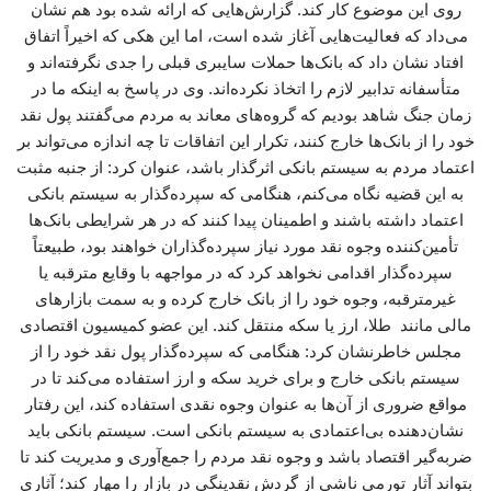
روی این موضوع کار کند. گزارش‌هایی که ارائه شده بود هم نشان
می‌داد که فعالیت‌هایی آغاز شده است، اما این هکی که اخیراً اتفاق
افتاد نشان داد که بانک‌ها حملات سایبری قبلی را جدی نگرفته‌اند و
متأسفانه تدابیر لازم را اتخاذ نکرده‌اند. وی در پاسخ به اینکه ما در
زمان جنگ شاهد بودیم که گروه‌های معاند به مردم می‌گفتند پول نقد
خود را از بانک‌ها خارج کنند، تکرار این اتفاقات تا چه اندازه می‌تواند بر
اعتماد مردم به سیستم بانکی اثرگذار باشد، عنوان کرد: از جنبه مثبت
به این قضیه نگاه می‌کنم، هنگامی که سپرده‌گذار به سیستم بانکی
اعتماد داشته باشند و اطمینان پیدا کنند که در هر شرایطی بانک‌ها
تأمین‌کننده وجوه نقد مورد نیاز سپرده‌گذاران خواهند بود، طبیعتاً
سپرده‌گذار اقدامی نخواهد کرد که در مواجهه با وقایع مترقبه یا
غیرمترقبه، وجوه خود را از بانک خارج کرده و به سمت بازارهای
مالی مانند طلا، ارز یا سکه منتقل کند. این عضو کمیسیون اقتصادی
مجلس خاطرنشان کرد: هنگامی که سپرده‌گذار پول نقد خود را از
سیستم بانکی خارج و برای خرید سکه و ارز استفاده می‌کند تا در
مواقع ضروری از آن‌ها به عنوان وجوه نقدی استفاده کند، این رفتار
نشان‌دهنده بی‌اعتمادی به سیستم بانکی است. سیستم بانکی باید
ضربه‌گیر اقتصاد باشد و وجوه نقد مردم را جمع‌آوری و مدیریت کند تا
بتواند آثار تورمی ناشی از گردش نقدینگی در بازار را مهار کند؛ آثاری