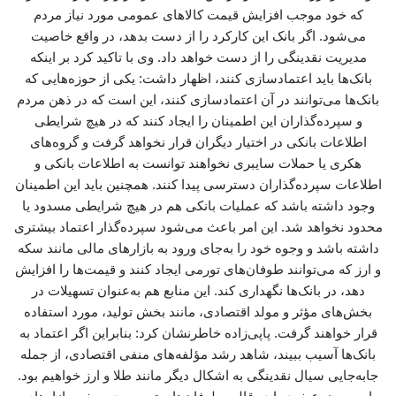
که خود موجب افزایش قیمت کالاهای عمومی مورد نیاز مردم
می‌شود. اگر بانک این کارکرد را از دست بدهد، در واقع خاصیت
مدیریت نقدینگی را از دست خواهد داد. وی با تاکید کرد بر اینکه
بانک‌ها باید اعتمادسازی کنند، اظهار داشت: یکی از حوزه‌هایی که
بانک‌ها می‌توانند در آن اعتمادسازی کنند، این است که در ذهن مردم
و سپرده‌گذاران این اطمینان را ایجاد کنند که در هیچ شرایطی
اطلاعات بانکی در اختیار دیگران قرار نخواهد گرفت و گروه‌های
هکری یا حملات سایبری نخواهند توانست به اطلاعات بانکی و
اطلاعات سپرده‌گذاران دسترسی پیدا کنند. همچنین باید این اطمینان
وجود داشته باشد که عملیات بانکی هم در هیچ شرایطی مسدود یا
محدود نخواهد شد. این امر باعث می‌شود سپرده‌گذار اعتماد بیشتری
داشته باشد و وجوه خود را به‌جای ورود به بازارهای مالی مانند سکه
و ارز که می‌توانند طوفان‌های تورمی ایجاد کنند و قیمت‌ها را افزایش
دهد، در بانک‌ها نگهداری کند. این منابع هم به‌عنوان تسهیلات در
بخش‌های مؤثر و مولد اقتصادی، مانند بخش تولید، مورد استفاده
قرار خواهند گرفت. پاپی‌زاده خاطرنشان کرد: بنابراین اگر اعتماد به
بانک‌ها آسیب ببیند، شاهد رشد مؤلفه‌های منفی اقتصادی، از جمله
جابه‌جایی سیال نقدینگی به اشکال دیگر مانند طلا و ارز خواهیم بود.