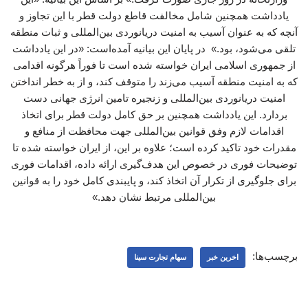
یادداشت همچنین شامل مخالفت قاطع دولت قطر با این تجاوز و
آنچه که به عنوان آسیب به امنیت دریانوردی بین‌المللی و ثبات منطقه
تلقی می‌شود، بود.» در پایان این بیانیه آمده‌است: «در این یادداشت
از جمهوری اسلامی ایران خواسته شده است تا فوراً هرگونه اقدامی
که به امنیت منطقه آسیب می‌زند را متوقف کند، و از به خطر انداختن
امنیت دریانوردی بین‌المللی و زنجیره تامین انرژی جهانی دست
بردارد. این یادداشت همچنین بر حق کامل دولت قطر برای اتخاذ
اقدامات لازم وفق قوانین بین‌المللی جهت محافظت از منافع و
مقدرات خود تاکید کرده است؛ علاوه بر این، از ایران خواسته شده تا
توضیحات فوری در خصوص این هدف‌گیری ارائه داده، اقدامات فوری
برای جلوگیری از تکرار آن اتخاذ کند، و پایبندی کامل خود را به قوانین
بین‌المللی مرتبط نشان دهد.»
برچسب‌ها:
اخرین خبر
سهام تجارت سینا