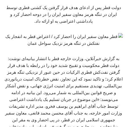
دولت قطر پس از ادعای هدف قرار گرفتن یک کشتی قطری توسط
ایران در تنگه هرمز معاون سفیر ایران را در دوحه احضار کرد و
یادداشتی اعتراضی به او ارائه داد.
به گزارش خبرآنلاین، وزارت خارجه قطر با انتشار بیانیه‌ای نوشت:
دولت قطر محکومیت و تقبیح شدید خود را در رابطه با هدف قرار
گرفتن نفت‌کش قطری الرکیات در حین عبور از نزدیکی تنگه هرمز
اعلام کرد؛ و تاکید نمود که این تجاوز، نقض خطرناک امنیت دریانوردی
بین‌المللی، تهدیدی مستقیم برای امنیت انرژی جهانی، و نقض آشکار
و صریح قوانین بین‌المللی به شمار می‌رود. این بیانیه در ادامه
می‌نویسد: «این موضوع در جریان تسلیم یک یادداشت اعتراضی
توسط جناب آقای ابراهیم بن یوسف فخرو، مدیر اداره تشریفات
وزارت امور خارجه، به جناب آقای محسن محمد قانعی، معاون سفیر
جمهوری اسلامی ایران در قطر، در پی احضار وی به مقر این
وزارتخانه در روز جاری صورت گرفت.» بر اساس این بیانیه: «این