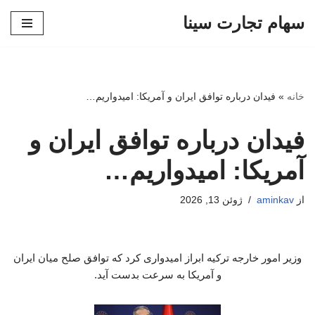
سهام تجارت سینا
پرش
به
محتوا
خانه
»
فیدان درباره توافق ایران و آمریکا: امیدواریم…
فیدان درباره توافق ایران و
آمریکا: امیدواریم…
از
aminkav
ژوئن 13, 2026
وزیر امور خارجه ترکیه ابراز امیدواری کرد که توافق صلح میان ایران
و آمریکا به سرعت بدست آید.