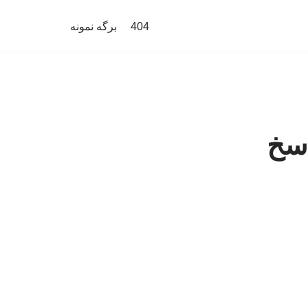
404
برگه نمونه
اسخ