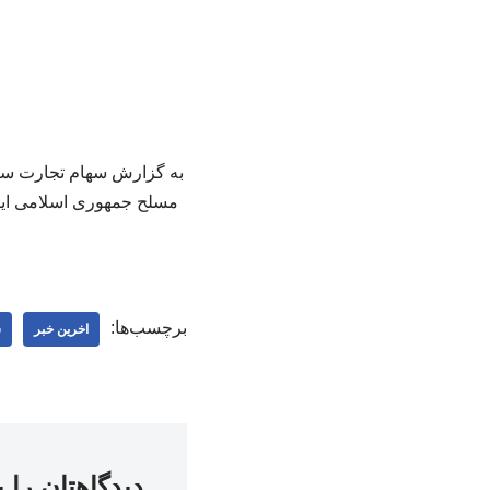
به گزارش سهام تجارت سینا،
مسلح جمهوری اسلامی ایرا
برچسب‌ها:
اخرین خبر
س
دیدگاهتان را 