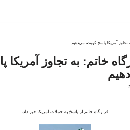
 تجاوز آمریکا پاسخ کوبنده می‌دهیم
اه خاتم: به تجاوز آمریکا پ
دهیم
قرارگاه خاتم از پاسخ به حملات آمریکا خبر داد.