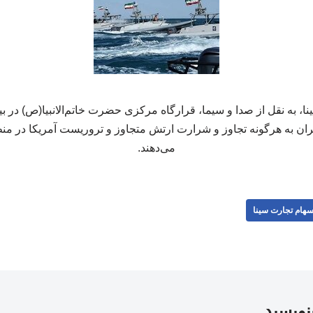
 به نقل از صدا و سیما، قرارگاه مرکزی حضرت خاتم‌الانبیا(ص) در بیان
ن به هرگونه تجاوز و شرارت ارتش متجاوز و تروریست آمریکا در منط
می‌دهند.
هام تجارت سینا
بنویسید