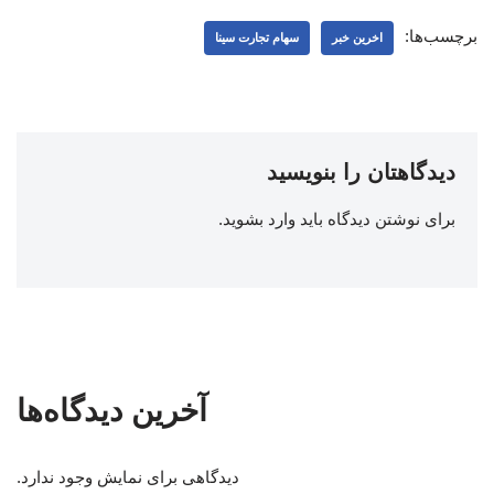
برچسب‌ها:
اخرین خبر
سهام تجارت سینا
دیدگاهتان را بنویسید
برای نوشتن دیدگاه باید
وارد بشوید
.
آخرین دیدگاه‌ها
دیدگاهی برای نمایش وجود ندارد.