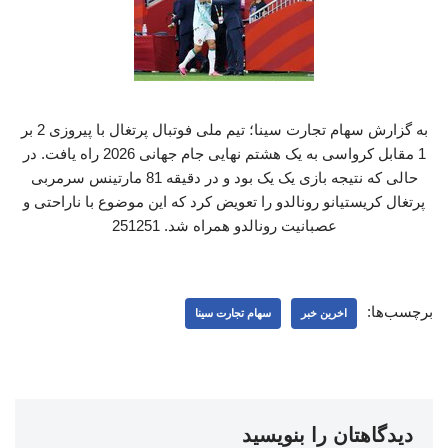
به گزارش سهام تجارت سینا؛ تیم ملی فوتبال پرتغال با پیروزی 2 بر
1 مقابل کرواسی به یک هشتم نهایی جام جهانی 2026 راه یافت. در
حالی که نتیجه بازی یک یک بود و در دقیقه 81 مارتینس سرمربی
پرتغال کریستیانو رونالدو را تعویض کرد که این موضوع با ناراحتی و
عصبانیت رونالدو همراه شد. 251251
برچسب‌ها:
اخرین خبر
سهام تجارت سینا
دیدگاهتان را بنویسید