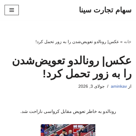
سهام تجارت سینا
پرش
به
محتوا
خانه
»
عکس| رونالدو تعویض‌شدن را به زور تحمل کرد!
عکس| رونالدو تعویض‌شدن
را به زور تحمل کرد!
از
aminkav
جولای 3, 2026
رونالدو به خاطر تعویض مقابل کرواسی ناراحت شد.