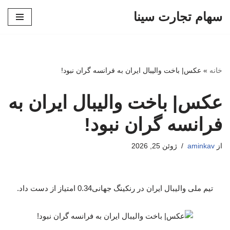
سهام تجارت سینا
پرش
به
محتوا
خانه
»
عکس| باخت والیبال ایران به فرانسه گران نبود!
عکس| باخت والیبال ایران به
فرانسه گران نبود!
از
aminkav
ژوئن 25, 2026
تیم ملی والیبال ایران در رنکینگ جهانی0.34 امتیاز از دست داد.