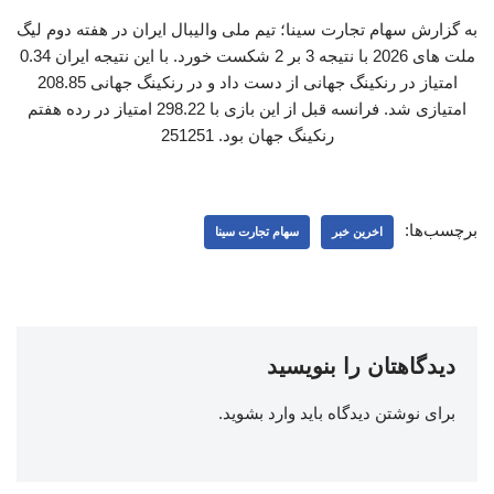
به گزارش سهام تجارت سینا؛ تیم ملی والیبال ایران در هفته دوم لیگ
ملت های 2026 با نتیجه 3 بر 2 شکست خورد. با این نتیجه ایران 0.34
امتیاز در رنکینگ جهانی از دست داد و در رنکینگ جهانی 208.85
امتیازی شد. فرانسه قبل از این بازی با 298.22 امتیاز در رده هفتم
رنکینگ جهان بود. 251251
برچسب‌ها:
اخرین خبر
سهام تجارت سینا
دیدگاهتان را بنویسید
برای نوشتن دیدگاه باید
وارد بشوید
.