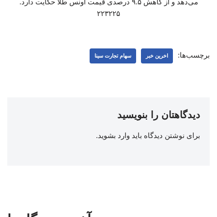
می‌دهد و از کاهش ۹.۵ درصدی قیمت اونس طلا حکایت دارد.
۲۲۳۲۲۵
برچسب‌ها:
اخرین خبر
سهام تجارت سینا
دیدگاهتان را بنویسید
برای نوشتن دیدگاه باید
وارد بشوید
.