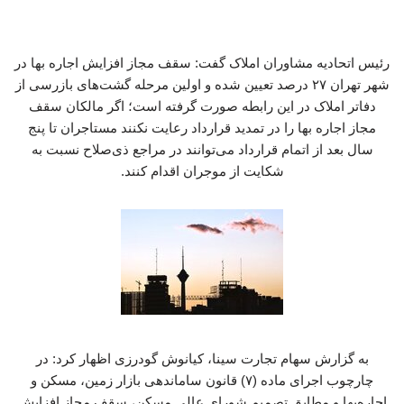
رئیس اتحادیه مشاوران املاک گفت: سقف مجاز افزایش اجاره بها در
شهر تهران ۲۷ درصد تعیین شده و اولین مرحله گشت‌های بازرسی از
دفاتر املاک در این رابطه صورت گرفته است؛ اگر مالکان سقف
مجاز اجاره بها را در تمدید قرارداد رعایت نکنند مستاجران تا پنج
سال بعد از اتمام قرارداد می‌توانند در مراجع ذی‌صلاح نسبت به
شکایت از موجران اقدام کنند.
به گزارش سهام تجارت سینا، کیانوش گودرزی اظهار کرد: در
چارچوب اجرای ماده (۷) قانون ساماندهی بازار زمین، مسکن و
اجاره‌بها و مطابق تصمیم شورای عالی مسکن، سقف مجاز افزایش