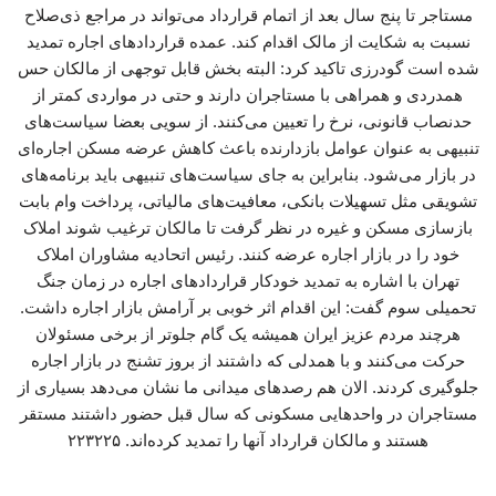
مستاجر تا پنج سال بعد از اتمام قرارداد می‌تواند در مراجع ذی‌صلاح
نسبت به شکایت از مالک اقدام کند. عمده قراردادهای اجاره تمدید
شده است گودرزی تاکید کرد: البته بخش قابل توجهی از مالکان حس
همدردی و همراهی با مستاجران دارند و حتی در مواردی کمتر از
حدنصاب قانونی، نرخ را تعیین می‌کنند. از سویی بعضا سیاست‌های
تنبیهی به عنوان عوامل بازدارنده باعث کاهش عرضه مسکن اجاره‌ای
در بازار می‌شود. بنابراین به جای سیاست‌های تنبیهی باید برنامه‌های
تشویقی مثل تسهیلات بانکی، معافیت‌های مالیاتی، پرداخت وام بابت
بازسازی مسکن و غیره در نظر گرفت تا مالکان ترغیب شوند املاک
خود را در بازار اجاره عرضه کنند. رئیس اتحادیه مشاوران املاک
تهران با اشاره به تمدید خودکار قراردادهای اجاره در زمان جنگ
تحمیلی سوم گفت: این اقدام اثر خوبی بر آرامش بازار اجاره داشت.
هرچند مردم عزیز ایران همیشه یک گام جلوتر از برخی مسئولان
حرکت می‌کنند و با همدلی که داشتند از بروز تشنج در بازار اجاره
جلوگیری کردند. الان هم رصدهای میدانی ما نشان می‌دهد بسیاری از
مستاجران در واحدهایی مسکونی که سال قبل حضور داشتند مستقر
هستند و مالکان قرارداد آنها را تمدید کرده‌اند. ۲۲۳۲۲۵