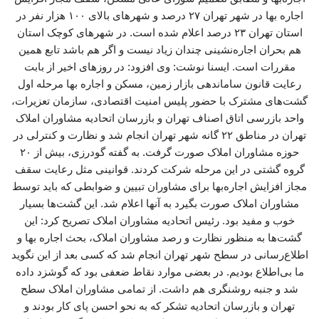
اجاره بها در شهر تهران ۲۷ درصد و شهرهای بالای ۱۰۰ هزار نفر در
استان تهران ۲۳ درصد اعلام شده است. در شهرهای کوچک استان
هم بحران اجاره‌نشینی چندان زیاد نیست و اگر هم باشد تابع همین
مقررات است. ایسنا نوشت: وی افزود: در روزهای اخیر از بابت
رعایت قانون ساماندهی بازار زمین، مسکن و اجاره بها مرحله اول
گشت‌های مشترک با حضور پلیس امنیت اقتصادی، سازمان تعزیرات،
واحد بازرسی اتاق اصناف تهران و بازرسان اتحادیه مشاوران املاک
تهران در مناطق ۲۲ گانه شهر تهران انجام شد و نظارت و کنترلی در
حوزه مشاوران املاک صورت گرفت. به گفته گودرزی، بیش از ۲۰
گروه گشتی در این مرحله شرکت کردند. قوانینی مثل رعایت سقف
مجاز افزایش اجاره‌بها برای مشاوران تبیین و ضوابطی که باید توسط
مشاوران املاک صورت بگیرد به آنها اعلام شد. این گشت‌ها بسیار
خوب و مفید بود. رئیس اتحادیه مشاوران املاک تصریح کرد: این
گشت‌ها به منظور نظارت و رصد مشاوران املاک، بحث اجاره بها و
اطلاع‌رسانی در سطح شهر تهران انجام شد که کسی بعد از این نگوید
ما بی‌اطلاع بودیم. در بعضی موارد نقاط ضعفی بود که گوشزد داده
شد و جنبه روشنگری هم داشت. از تمامی مشاوران املاک سطح
تهران و بازرسان اتحادیه تشکر که به نحو احسن پای کار بودند و