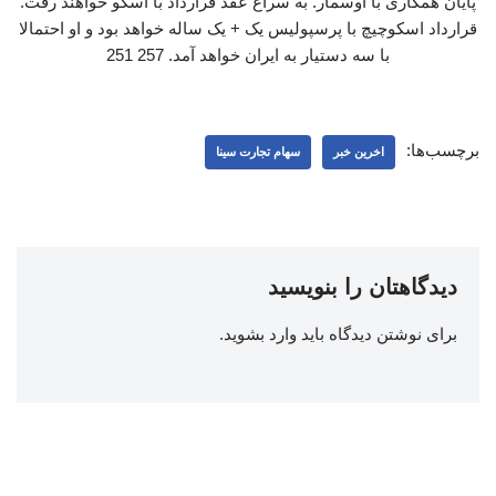
پایان همکاری با اوسمار. به سراغ عقد قرارداد با اسکو خواهند رفت.
قرارداد اسکوچیچ با پرسپولیس یک + یک ساله خواهد بود و او احتمالا
با سه دستیار به ایران خواهد آمد. 257 251
برچسب‌ها:
اخرین خبر
سهام تجارت سینا
دیدگاهتان را بنویسید
برای نوشتن دیدگاه باید
وارد بشوید
.