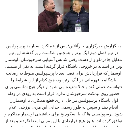
به گزارش خبرگزاری خبرآنلاین؛ پس از عملکرد بسیار بد پرسپولیس
در نیم فصل دوم لیگ برتر و همچنین شکست روز گذشته این تیم
مقابل چادرملو و از دست رفتن شانس آسیایی سرخپوشان، اوسمار
ویرا در آستانه در خروجی باشگاه قرار گرفته است. به نقل از تسنیم،
اوسمار که قراردادش برای فصل بعد با پرسپولیس منوط به رضایت
باشگاه یا قهرمانی در لیگ برتر بود، هیچ کدام از این شرایط را
نتوانست عملی کند و حالا شنیده می شود او دیگر هیچ شانسی برای
حضور روی نیمکت سرخپوشان ندارد. قرار است به زودی در وهله
اول باشگاه پرسپولیس مراحل اداری قطع همکاری با اوسمار را
انجام دهد و سپس به طور رسمی جدایی این مربی برزیلی اعلام
شود. پرسپولیسی ها که با اسکوچیچ برای جانشینی اوسمار مذاکره و
توافق کرده اند، هنوز هیچ قراردادی با این مربی امضا نکردند و بعد از