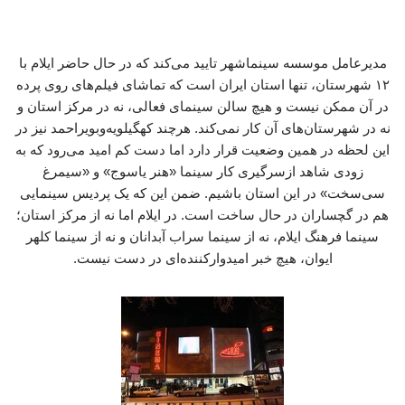
مدیرعامل موسسه سینماشهر تایید می‌کند که در حال حاضر ایلام با
۱۲ شهرستان، تنها استان ایران است که تماشای فیلم‌های روی پرده
در آن ممکن نیست و هیچ سالن سینمای فعالی، نه در مرکز استان و
نه در شهرستان‌های آن کار نمی‌کند. هرچند کهگیلویه‌وبویراحمد نیز در
این لحظه در همین وضعیت قرار دارد اما دست کم امید می‌رود که به
زودی شاهد ازسرگیری کار سینما «هنر یاسوج» و «سیمرغ
سی‌سخت» در این استان باشیم. ضمن این که یک پردیس سینمایی
هم در گچساران در حال ساخت است. در ایلام اما نه از مرکز استان؛
سینما فرهنگ ایلام، نه از سینما سراب آبدانان و نه از سینما کلهر
ایوان، هیچ خبر امیدوارکننده‌ای در دست نیست.