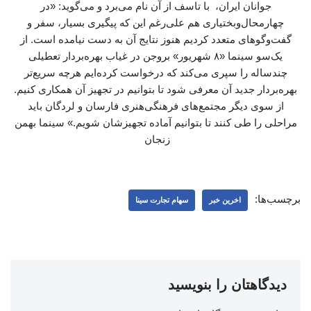
جوانان ایران، با تاسف از آن نام می‌برد و می‌گوید: «در
چهارمحال‌وبختیاری هم علی‌رغم این که پیگیری بسیار، سفر و
گفت‌وگوهای متعدد کردیم هنوز نتایج آن به دست نیامده است. از
یک‌سو سینما «۸ شهریور» بروجن در غیاب بهره‌بردار تعطیلی
چندساله را سپری می‌کند که درخواست کرده‌ایم هرچه سریع‌تر
بهره‌بردار جدید آن معرفی شود تا بتوانیم در تجهیز آن همکاری کنیم.
از سوی دیگر مجتمع‌های فرهنگی‌هنری فارسان و لردگان باید
مراحلی را طی کنند تا بتوانیم آماده تجهیزشان شویم.» سینما بهمن
زنجان
برچسب‌ها:
اخرین خبر
سهام تجارت سینا
دیدگاهتان را بنویسید