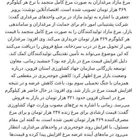
مرغ مازاد مرغداران به صورت مرغ کامل منجمد با نرخ هر کیلوگرم
۳۶۹ هزار تومان تصویب شده است. اقتصادآنلاین نوشت: پرویز
جعفری با اشاره به تولید مازاد در برخی واحدهای مرغداری گفت:
شرکت پشتیبانی امور دام برای حمایت از مرغداران و ساماندهی
بازار، مرغ مازاد تولیدکنندگان را به صورت مرغ کامل منجمد با قیمت
هر کیلوگرم ۳۶۹ هزار تومان خریداری می‌کند. وی افزود: مرغداران
پس از تحویل مرغ در درب سردخانه، مبلغ فروش را دریافت می‌کنند
که این موضوع می‌تواند به تأمین نقدینگی تولیدکنندگان کمک کند.
دلیل افزایش قیمت مرغ در بازار چه بود؟ جمشید زمانی، معاون
توسعه بازرگانی سازمان جهاد کشاورزی استان قزوین، درباره
وضعیت بازار مرغ اظهار کرد: کاهش جوجه‌ریزی در مقطعی که
همزمان با جنگ تحمیلی سوم بود، باعث کاهش عرضه و در نتیجه
افزایش قیمت مرغ در بازار شد. وی افزود: در حال حاضر هر کیلوگرم
مرغ در استان قزوین حدود ۳۲۱ هزار تومان در بازار به فروش
می‌رسد. زمانی با اشاره به نرخ‌های مصوب وزارت جهاد کشاورزی
گفت: قیمت ارشادی برای مرغ زنده ۲۴۷ هزار تومان و برای مرغ
مصرف‌کننده ۳۶۹ هزار تومان تعیین شده است. به گفته این مقام
مسئول، با افزایش روند جوجه‌ریزی در واحدهای مرغداری، انتظار
می‌رود در ماه‌های آینده عرضه مرغ افزایش پیدا کرده و قیمت‌ها