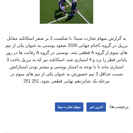
به گزارش سهام تجارت سینا؛ با شکست 3 بر صفر اسکاتلند مقابل
برزیل در گروه C‌جام جهانی 2026 صعود بوسنی به عنوان یکی از تیم
های سوم از گروه A‌ قطعی شد. بوسنی در گروه A‌ رقابت ها در روز
پایانی قطر را برد و 4 امتیازی شد. اسکاتلند نیز که به برزیل باخت 3
امتیازی ماند تا با توجه به امتیاز بوسنی و بیشتر بودن امتیازاتش
نسبت حداقل 3 تیم حضورش به عنوان یکی از تیم های سوم در
مرحله یک شانزدهم نهایی قطعی شود. 251 251
برچسب‌ها:
اخرین خبر
سهام تجارت سینا