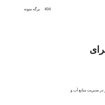
404
برگه نمونه
رای
 در مدیریت منابع آب و