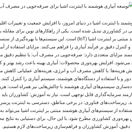
ند با اینترنت اشیا در دنیای امروز، با افزایش جمعیت و تغییرات اقلی
در کشاورزی تبدیل شده است. یکی از راهکارهای نوین برای مقابله با
سیستم‌های آبیاری هوشمند مبتنی بر اینترنت اشیا (IoT) است. این سیستم‌ها
کنترل دقیق بر فرآیند آبیاری را فراهم می‌کنند. مزایای استفاده از آب
ند مزایای متعددی دارد: صرفه‌جویی در مصرف آب: با تنظیم دقیق میز
‌شود. افزایش بهره‌وری محصولات: آبیاری بهینه باعث رشد بهتر و ک
هزینه‌ها: با کاهش مصرف آب و انرژی، هزینه‌های عملیاتی کاهش می‌ی
دور و با استفاده از دستگاه‌های هوشمند، سیستم آبیاری را کنترل کنند. 
ده‌سازی سیستم‌های آبیاری هوشمند با چالش‌هایی نیز همراه است: هزینه
یازمند سرمایه‌گذاری قابل توجهی است. نیاز به آموزش: کشاورزان باید ب
وند. زیرساخت‌های فناوری: در برخی مناطق، دسترسی به اینترنت پرسرع
فاده از سیستم‌های آبیاری هوشمند مبتنی بر اینترنت اشیا می‌تواند به
 بهره‌وری کشاورزی مطرح شود. با این حال، برای دستیابی به نتایج مطل
دقیق، آموزش کشاورزان و فراهم‌سازی زیرساخت‌های لازم هستیم.