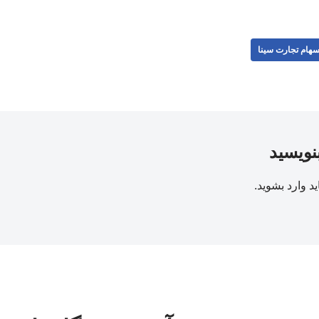
هام تجارت سینا
بنویسید
ید
وارد بشوید
.