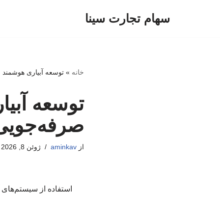
سهام تجارت سینا
پرش
به
محتوا
خانه
»
توسعه آبیاری هوشمند 
توسعه آبیا
صرفه‌جویی
از
aminkav
ژوئن 8, 2026
استفاده از سیستم‌های آ