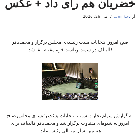
خضریان هم رای داد + عکس
از
aminkav
می 26, 2026
صبح امروز انتخابات هیئت رئیسه‌ی مجلس برگزار و محمدباقر
قالیباف در سمت ریاست قوه مقننه ابقا شد.
به گزارش سهام تجارت سینا، انتخابات هیئت رئیسه‌ی مجلس صبح
امروز به شیوه‌ای متفاوت برگزار شد و محمدباقر قالیباف برای
هفتمین سال متوالی رئیس ماند.