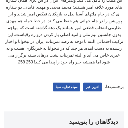
این مثلث را کامل می کند. وینگرهای ایران در این بازی همان ستاره
های مورد علاقه امیر هستند؛ محمد محبی و مهدی قایدی. دو ستاره
ای که در جام ملتهای آسیا بدل به بازیکنان فیکس امیر شدند و این
پوزیشن را در جام جهانی هم حفظ می کنند. در خط حمله هم مهدی
طارمی انتخاب قطعی امیر همانند یک دهه گذشته است که مهاجم
بدون جانشین تیم ملی و امید اصلی باز کردن دروازه رقباست. این
ترکیب احتمالی البته با توجه به رصد تمرینات ایران در تیخوانا و اخبار
رسیده به دست آمده. هر چند که در تیخوانا نه خبرنگاری هست و نه
خبری خاص می آید و البته تمرینات پشت درهای بسته برگزار می
شود اما همیشه خبر راه خود را پیدا می کند! 253 258
برچسب‌ها:
اخرین خبر
سهام تجارت سینا
دیدگاهتان را بنویسید