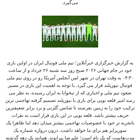
می‌گیرد.
به گزارش خبرگزاری خبرآنلاین؛ تیم ملی فوتبال ایران در اولین بازی
خود در جام جهانی ۲۰۲۶ صبح روز سه شنبه ۲۶ خرداد و از ساعت
۰۴:۳۰ به وقت تهران در شهر لس آنجلس آمریکا رو در روی تیم ملی
فوتبال نیوزیلند قرار می گیرد. با توجه به اهمیت این بازی در مسیر
صعود تیم ملی و اخباری که از تیخوانا به ایران رسیده، به نظر می
رسد امیر قلعه نویی برای بازی با نیوزیلند تصمیم گرفته تهاجمی ترین
ترکیب خود را به زمین بفرستد تا شانس گلزنی و برد برابر ضعیفترین
حریف بیشتر باشد. قلعه نویی در این بازی قرار است به نفرات
باتجربه تر خود با خصوصیات تهاجمی بیشتر میدان دهد اما ظاهرا یک
سورپرایز هم برای ما خواهد داشت. درون دروازه شماره یک
مدت‌هاست که یک نام است؛ علیرضا بیرانوند. همانند یک دهه گذشته