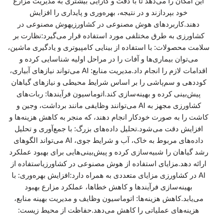
این امکان را می‌دهد تا با دقت و کارایی بیشتری به مدیریت مزارع
خود بپردازند و در نتیجه، بهره‌وری و پایداری را افزایش
دهند.کاربردهای هوش مصنوعی در کشاورزیهوش مصنوعی در
کشاورزی به طرق مختلفی مورد استفاده قرار می‌گیرد:نظارت بر
سلامت محصولات: با استفاده از بینایی کامپیوتری و یادگیری ماشین،
می‌توان بیماری‌ها و آفات را در مراحل اولیه شناسایی کرده و
اقدامات لازم را انجام داد.مدیریت منابع: AI می‌تواند نیازهای آبیاری،
کوددهی و سم‌پاشی را بر اساس شرایط محیطی و نیازهای گیاهان
پیش‌بینی کرده و بهینه‌سازی کند.اتوماسیون فرآیندها: ربات‌های
کشاورزی مجهز به AI می‌توانند وظایفی مانند برداشت، وجین و
کاشت را به صورت خودکار انجام دهند، که منجر به کاهش هزینه‌ها و
افزایش دقت می‌شود.تحلیل داده‌های بزرگ: با جمع‌آوری و تحلیل
داده‌های مربوط به خاک، آب و شرایط جوی، AI می‌تواند الگوهای
رشد گیاهان را شبیه‌سازی کرده و پیش‌بینی‌هایی برای بهبود عملکرد
ارائه دهد.مزایای استفاده از هوش مصنوعی در کشاورزیاستفاده از
AI در کشاورزی مزایای متعددی به همراه دارد:افزایش بهره‌وری: با
بهینه‌سازی فرآیندها و کاهش خطاها، عملکرد مزارع بهبود
می‌یابد.کاهش هزینه‌ها: اتوماسیون وظایف و مدیریت بهینه منابع،
هزینه‌های عملیاتی را کاهش می‌دهد.حفاظت از محیط زیست: