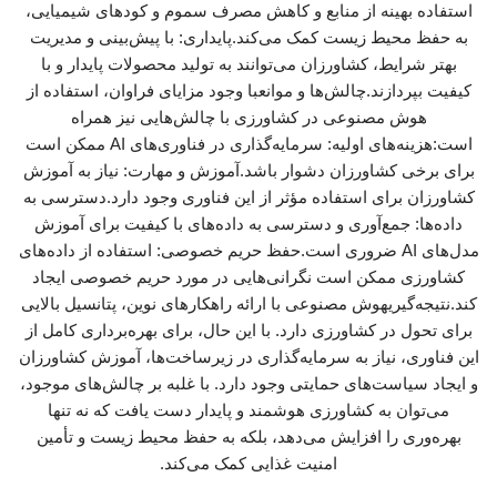
استفاده بهینه از منابع و کاهش مصرف سموم و کودهای شیمیایی،
به حفظ محیط زیست کمک می‌کند.پایداری: با پیش‌بینی و مدیریت
بهتر شرایط، کشاورزان می‌توانند به تولید محصولات پایدار و با
کیفیت بپردازند.چالش‌ها و موانعبا وجود مزایای فراوان، استفاده از
هوش مصنوعی در کشاورزی با چالش‌هایی نیز همراه
است:هزینه‌های اولیه: سرمایه‌گذاری در فناوری‌های AI ممکن است
برای برخی کشاورزان دشوار باشد.آموزش و مهارت: نیاز به آموزش
کشاورزان برای استفاده مؤثر از این فناوری وجود دارد.دسترسی به
داده‌ها: جمع‌آوری و دسترسی به داده‌های با کیفیت برای آموزش
مدل‌های AI ضروری است.حفظ حریم خصوصی: استفاده از داده‌های
کشاورزی ممکن است نگرانی‌هایی در مورد حریم خصوصی ایجاد
کند.نتیجه‌گیریهوش مصنوعی با ارائه راهکارهای نوین، پتانسیل بالایی
برای تحول در کشاورزی دارد. با این حال، برای بهره‌برداری کامل از
این فناوری، نیاز به سرمایه‌گذاری در زیرساخت‌ها، آموزش کشاورزان
و ایجاد سیاست‌های حمایتی وجود دارد. با غلبه بر چالش‌های موجود،
می‌توان به کشاورزی هوشمند و پایدار دست یافت که نه تنها
بهره‌وری را افزایش می‌دهد، بلکه به حفظ محیط زیست و تأمین
امنیت غذایی کمک می‌کند.