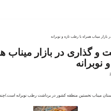
ر بازار میناب همراه با رطب تازه و نوبرانه
ت و گذاری در بازار میناب هم
 نوبرانه
ان میناب نخستین منطقه کشور در برداشت رطب نوبرانه است./چندث