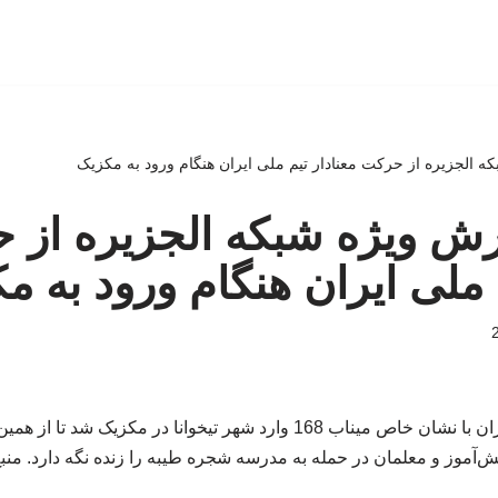
بکه الجزیره از حرکت معنادار تیم ملی ایران هنگام ورود به مکزیک
زارش ویژه شبکه الجزیره از
م ملی ایران هنگام ورود به م
کاروان تیم ملی فوتبال ایران با نشان خاص میناب 168 وارد شهر تیخوانا در 
‌آموز و معلمان در حمله به مدرسه شجره طیبه را زنده نگه دارد. منبع