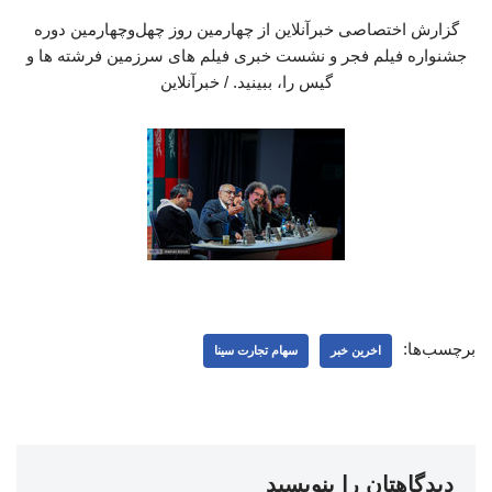
گزارش اختصاصی خبرآنلاین از چهارمین روز چهل‌وچهارمین دوره
جشنواره فیلم فجر و نشست خبری فیلم های سرزمین فرشته ها و
گیس را، ببینید. / خبرآنلاین
برچسب‌ها:
اخرین خبر
سهام تجارت سینا
دیدگاهتان را بنویسید