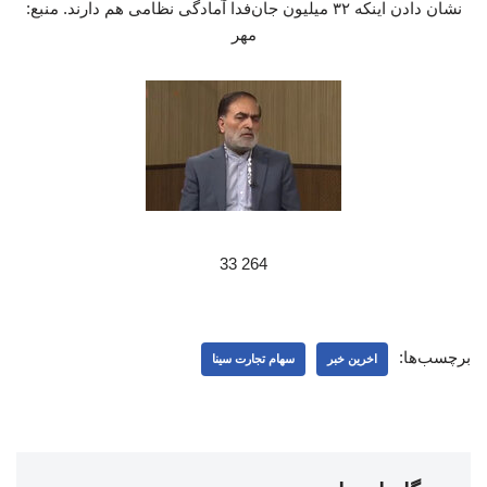
نشان دادن اینکه ۳۲ میلیون جان‌فدا آمادگی نظامی هم دارند. منبع:
مهر
264 33
برچسب‌ها:
اخرین خبر
سهام تجارت سینا