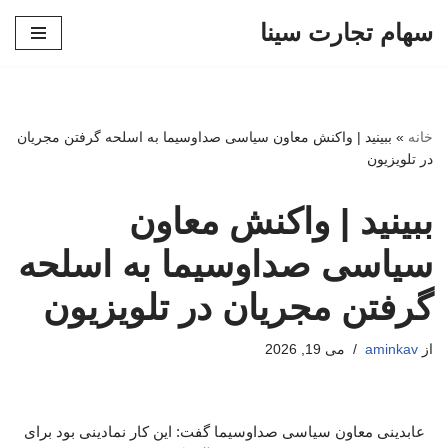
سهام تجارت سینا
پرش
به
محتوا
خانه
»
ببینید | واکنش معاون سیاسی صداوسیما به اسلحه گرفتن مجریان
در تلویزیون
ببینید | واکنش معاون
سیاسی صداوسیما به اسلحه
گرفتن مجریان در تلویزیون
از
aminkav
می 19, 2026
عابدینی معاون سیاسی صداوسیما گفت: این کار نمادینی بود برای