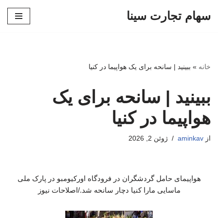
سهام تجارت سینا
پرش
به
محتوا
خانه
»
ببینید | سانحه برای یک هواپیما در کنیا
ببینید | سانحه برای یک
هواپیما در کنیا
از
aminkav
ژوئن 2, 2026
هواپیمای حامل گردشگران در فرودگاه اورکیومبو در پارک ملی
ماسایی مارا کنیا دچار سانحه شد./اصلاحات نیوز