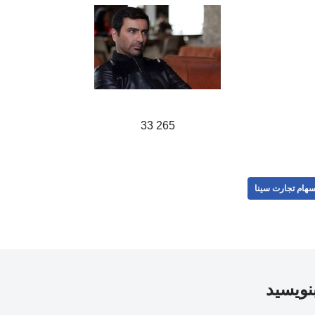
265 33
هام تجارت سینا
بنویسید