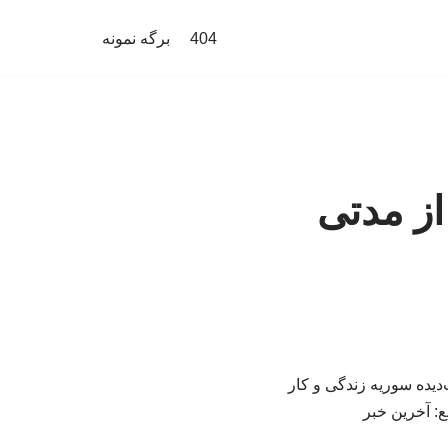
404
برگه نمونه
 از مدتی
دیده سوریه زندگی و کار
ع: آخرین خبر