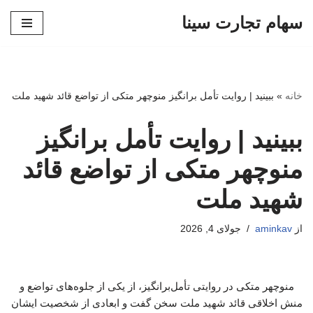
سهام تجارت سینا
پرش
به
محتوا
خانه
»
ببینید | روایت تأمل برانگیز منوچهر متکی از تواضع قائد شهید ملت
ببینید | روایت تأمل برانگیز
منوچهر متکی از تواضع قائد
شهید ملت
از
aminkav
جولای 4, 2026
منوچهر متکی در روایتی تأمل‌برانگیز، از یکی از جلوه‌های تواضع و
منش اخلاقی قائد شهید ملت سخن گفت و ابعادی از شخصیت ایشان