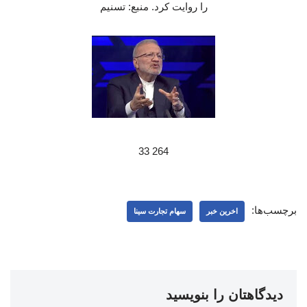
را روایت کرد. منبع: تسنیم
264 33
برچسب‌ها:
اخرین خبر
سهام تجارت سینا
دیدگاهتان را بنویسید