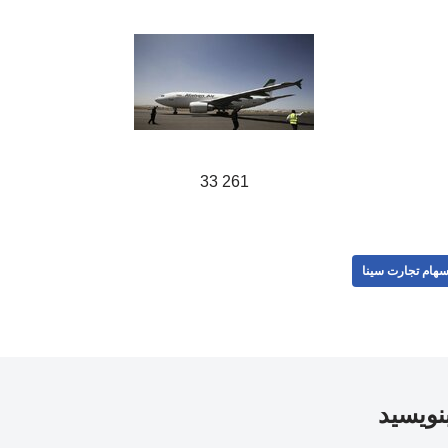
261 33
هام تجارت سینا
بنویسید