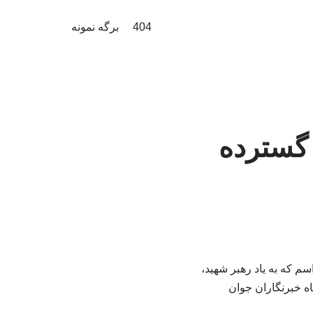
404
برگه نمونه
 گسترده
م که به یاد رهبر شهید،
ه خبرنگاران جوان