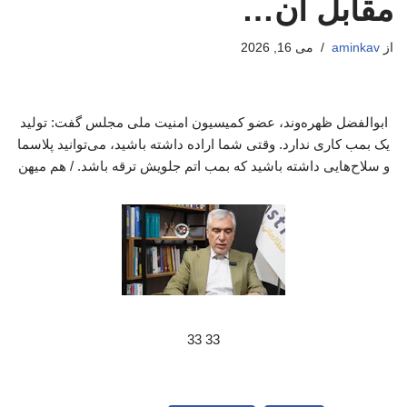
مقابل آن…
از
aminkav
می 16, 2026
ابوالفضل ظهره‌وند، عضو کمیسیون امنیت ملی مجلس گفت: تولید
یک بمب کاری ندارد. وقتی شما اراده داشته باشید، می‌توانید پلاسما
و سلاح‌هایی داشته باشید که بمب اتم جلویش ترقه باشد. / هم میهن
33 33