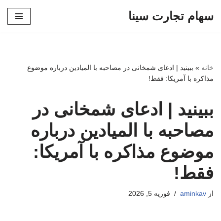
سهام تجارت سینا
پرش
به
محتوا
خانه
»
ببینید | ادعای شمخانی در مصاحبه با المیادین درباره موضوع
مذاکره با آمریکا: فقط!
ببینید | ادعای شمخانی در
مصاحبه با المیادین درباره
موضوع مذاکره با آمریکا:
فقط!
از
aminkav
فوریه 5, 2026