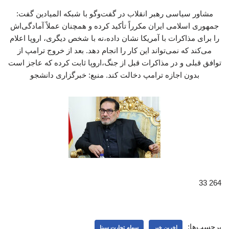
مشاور سیاسی رهبر انقلاب در گفت‌وگو با شبکه المیادین گفت:
جمهوری اسلامی ایران مکرراً تأکید کرده و همچنان عملاً آمادگی‌اش
را برای مذاکرات با آمریکا نشان داده،نه با شخص دیگری، اروپا اعلام
می‌کند که نمی‌تواند این کار را انجام دهد. بعد از خروج ترامپ از
توافق قبلی و در مذاکرات قبل از جنگ،اروپا ثابت کرده که عاجز است
بدون اجازه ترامپ دخالت کند. منبع: خبرگزاری دانشجو
264 33
برچسب‌ها:
اخرین خبر
سهام تجارت سینا