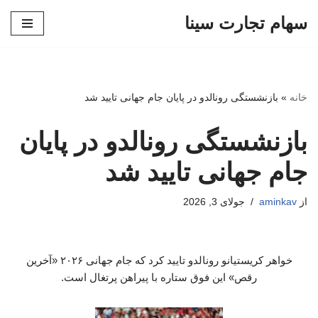
سهام تجارت سینا
پرش
به
محتوا
خانه
»
بازنشستگی رونالدو در پایان جام جهانی تایید شد
بازنشستگی رونالدو در پایان
جام جهانی تایید شد
از
aminkav
جولای 3, 2026
خواهر کریستیانو رونالدو تایید کرد که جام جهانی ۲۰۲۶ «آخرین
رقص» این فوق ستاره با پیراهن پرتغال است.