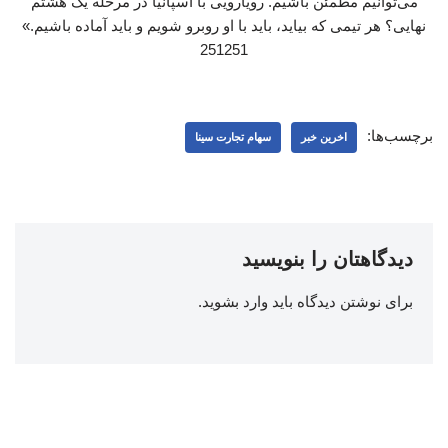
می‌توانیم مطمئن باشیم. رویارویی با اسپانیا در مرحله یک‌ هشتم
نهایی؟ هر تیمی که بیاید، باید با او روبرو شویم و باید آماده باشیم.»
251251
برچسب‌ها:
اخرین خبر
سهام تجارت سینا
دیدگاهتان را بنویسید
برای نوشتن دیدگاه باید
وارد بشوید
.