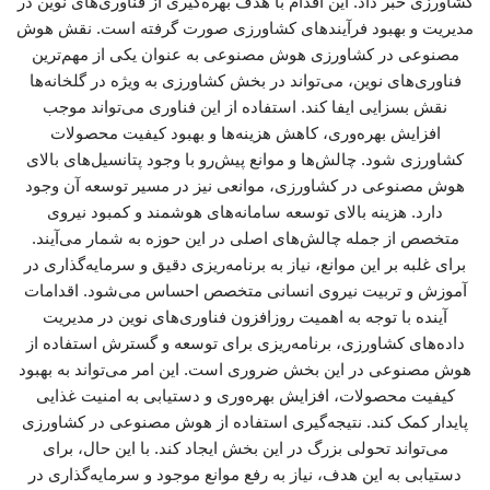
کشاورزی خبر داد. این اقدام با هدف بهره‌گیری از فناوری‌های نوین در
مدیریت و بهبود فرآیندهای کشاورزی صورت گرفته است. نقش هوش
مصنوعی در کشاورزی هوش مصنوعی به عنوان یکی از مهم‌ترین
فناوری‌های نوین، می‌تواند در بخش کشاورزی به ویژه در گلخانه‌ها
نقش بسزایی ایفا کند. استفاده از این فناوری می‌تواند موجب
افزایش بهره‌وری، کاهش هزینه‌ها و بهبود کیفیت محصولات
کشاورزی شود. چالش‌ها و موانع پیش‌رو با وجود پتانسیل‌های بالای
هوش مصنوعی در کشاورزی، موانعی نیز در مسیر توسعه آن وجود
دارد. هزینه بالای توسعه سامانه‌های هوشمند و کمبود نیروی
متخصص از جمله چالش‌های اصلی در این حوزه به شمار می‌آیند.
برای غلبه بر این موانع، نیاز به برنامه‌ریزی دقیق و سرمایه‌گذاری در
آموزش و تربیت نیروی انسانی متخصص احساس می‌شود. اقدامات
آینده با توجه به اهمیت روزافزون فناوری‌های نوین در مدیریت
داده‌های کشاورزی، برنامه‌ریزی برای توسعه و گسترش استفاده از
هوش مصنوعی در این بخش ضروری است. این امر می‌تواند به بهبود
کیفیت محصولات، افزایش بهره‌وری و دستیابی به امنیت غذایی
پایدار کمک کند. نتیجه‌گیری استفاده از هوش مصنوعی در کشاورزی
می‌تواند تحولی بزرگ در این بخش ایجاد کند. با این حال، برای
دستیابی به این هدف، نیاز به رفع موانع موجود و سرمایه‌گذاری در