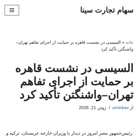
سهام تجارت سینا
پرش
به
محتوا
خانه
»
السیسی در نشست قاهره بر حمایت از اجرای تفاهم تهران–
واشنگتن تأکید کرد
السیسی در نشست قاهره
بر حمایت از اجرای تفاهم
تهران–واشنگتن تأکید کرد
از
aminkav
ژوئن 21, 2026
رئیس‌جمهور مصر امروز در دیدار با وزیران خارجه عربستان، ترکیه و