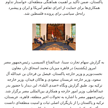
پاکستان، ضمن تأکید بر اهمیت هماهنگی منطقه‌ای، خواستار تداوم
همکاری‌ها برای حمایت از اجرای تفاهم آمریکا و ایران و پیشبرد
راه‌حل سیاسی برای پرونده فلسطین شد.
به گزارش سهام تجارت سینا، عبدالفتاح السیسی، رئیس‌جمهور مصر
امروز (یکشنبه) در قاهره میزبان محمد اسحاق دار، معاون
نخست‌وزیر و وزیر خارجه پاکستان، فیصل بن فرحان بن عبدالله آل
سعود، وزیر خارجه عربستان سعودی و هاکان فیدان، وزیر خارجه
ترکیه بود. طبق گزارش وبگاه «صدی البلد»، این دیدار با حضور بدر
عبدالعاطی، وزیر امور خارجه و همکاری بین‌المللی مصر برگزار شد.
رئیس‌جمهور مصر با اشاره به تحولات اخیر منطقه، قاهره، عربستان،
ترکیه و پاکستان را از بازیگران اصلی ثبات و امنیت منطقه‌ای دانست