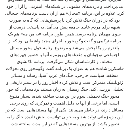
می‌پرداخت و بازدیدهای میلیونی در شبکه‌های اینترنتی را از آن خود
کرد. علاوه بر این، برنامه «مجال» هم از آن دست برنامه‌های جنجالی
بود که در دوران جنگ تلاش کرد با پرسش‌هایی که گاه به صورت
شبهه برای مردم عادی جامعه پیش می‌آمد، به پاسخی درست از
سوی مهمان برنامه برسد. همین طور، برنامه «به من چه» هم یک
برنامه ترکیبی و گفت وگومحور با اجرای مجید واشقانی بود که از
پلتفرم روبیکا پخش می‌شد و موضوع برنامه حول محور مسائل
اجتماعی نوجوانان و دغدغه‌های روزمره آنها با حضور چهره‌های
مختلف و کارشناسان شکل می‌گرفت. برنامه تاک‌شوی
«اسکرین‌شات» هم به عنوان یک برنامه گفت وگومحور روی تحولات
منطقه، سیاست خارجی، جنگ‌های غرب آسیا، رسانه و مسائل
ژئوپلیتیک متمرکز است و تلاش کرده اخبار روز را در بستر تاریخی و
تحلیلی بررسی کند. جنگ رمضان به زبان مستند برنامه‌هایی که حول
محور جنگ تحمیلی سوم در این مدت ساخته شده، بسیار متنوع
است، اما برخی از آنها به دلیل اهمیت و تمرکزی که روی برخی
مسائل دارند، در خاطر می‌مانند. یکی از آنها مستندهایی است که در
این بازه زمانی تولید شد و به خوبی توانست بخش نادیده جنگ را به
تصویر بکشد. از بهترین مستندهایی که در این مدت ساخته شد،