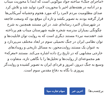
«ماجرای جنگ» ساخته جواد موگویی است که ابتدا با محوریت میناب
و در ادامه در هفته‌های اخیر با محوریت لامرد تولید شد و تلاش کرد
صدای مظلومیت مردم لامرد را که مورد هجوم وحشیانه آمریکایی‌ها
قرار گرفته بودند به تصویر بکشد و تازه آن موقع بود که وسعت فاجعه
در شهرستان لامرد رسانه‌ای شد. در این مستند همچنین به شرح
چگونگی بمباران مدرسه شجره طیبه شهرستان میناب هم پرداخته
شد. «هندسه نبرد» مستند دیگری است که به روایت توان قابلیت‌ها و
توان نظامی ایران در جنگ تحمیلی سوم در ابعاد مختلف می‌پردازد و
به عنوان یک مستند روایت‌محور، به مسائل تاریخی و رویدادهای
خارجی مشابهی که در تاریخ رخ داده اشاره می‌کند. مستند «معرکه»
هم مجموعه‌ای از روایت‌ها و تحلیل‌ها را با نگاهی تازه، متفاوت و
وسیع به جنگ دیروز، امروز و فردای ایران به تصویر کشیده و روایت‌گر
پیروزی با نگاه به دفاع مقدس سوم است.
برچسب‌ها:
اخرین خبر
سهام تجارت سینا