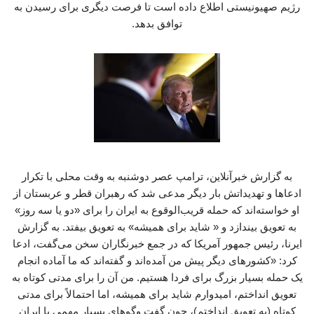
رژیم صهیونیستی اطلاع داده است تا فرصت دیگری برای رسیدن به
توافق بدهد.
به گزارش خبرآنلاین، ترامپ عصر دوشنبه به وقت محلی با تکرار
ادعاها و تهدیداتش بار دیگر مدعی شد که رهبران قطر و عربستان از
او خواسته‌اند که حمله قریب‌الوقوع به ایران را برای «دو یا سه روز»
به تعویق بیندازد و « شاید برای همیشه» به تعویق بیفتد. به گزارش
ایرنا، رئیس جمهور آمریکا که در جمع خبرنگاران سخن می‌گفت، ادعا
کرد: «کشورهای دیگر پیش من آمده‌اند و گفته‌اند که ما آماده انجام
یک حمله بسیار بزرگ برای فردا هستیم. من آن را برای مدتی کوتاه به
تعویق انداختم، امیدوارم شاید برای همیشه، اما احتمالاً برای مدتی
کوتاه (به تعویق انداختم)، چون گفت‌ وگوهای بسیار مهمی با ایران