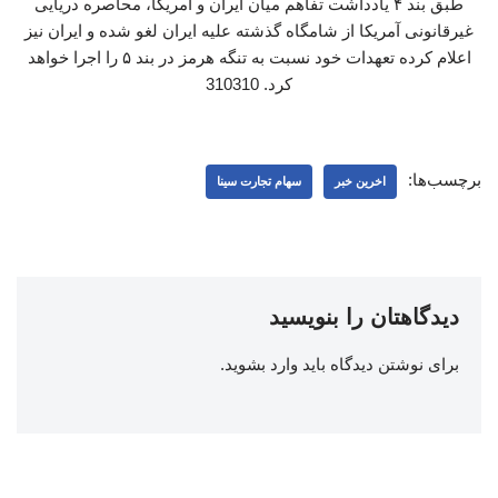
طبق بند ۴ یادداشت تفاهم میان ایران و آمریکا، محاصره دریایی
غیرقانونی آمریکا از شامگاه گذشته علیه ایران لغو شده و ایران نیز
اعلام کرده تعهدات خود نسبت به تنگه هرمز در بند ۵ را اجرا خواهد
کرد. 310310
برچسب‌ها:
اخرین خبر
سهام تجارت سینا
دیدگاهتان را بنویسید
برای نوشتن دیدگاه باید
وارد بشوید
.