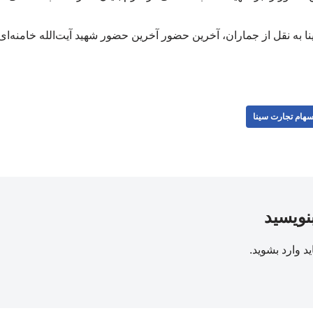
 به نقل از جماران، آخرین حضور آخرین حضور شهید آیت‌الله خامنه‌ای
هام تجارت سینا
بنویسید
ید
وارد بشوید
.